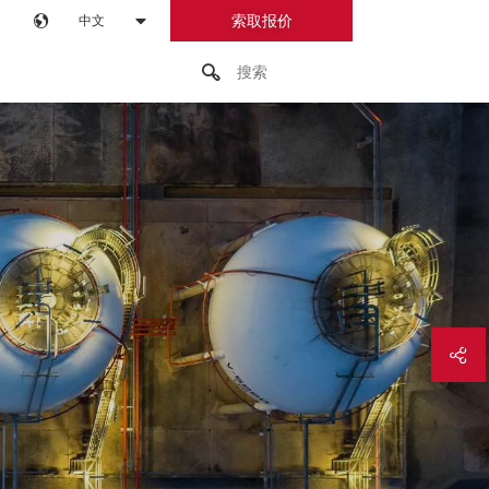
索取报价
中文