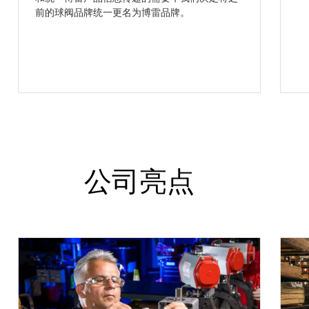
前的球阀品牌统一更名为博雷品牌。
公司亮点