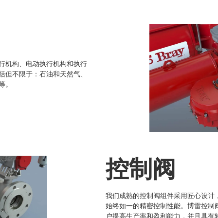
纸浆和造纸
行机构、电动执行机构和执行
括但不限于：石油和天然气、
化学加工
等。
暖通空调
控制阀
发电
我们成熟的控制阀组件采用匠心设计
始终如一的精密控制性能。博雷控制
户提高生产率和盈利能力，并且具有