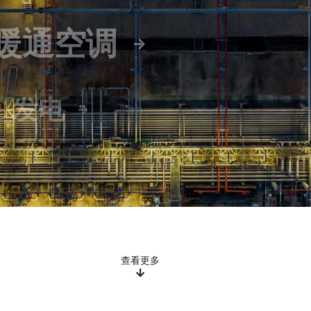
暖通空调
发电
制糖和乙醇
采矿与金属
查看更多
水和废水处理