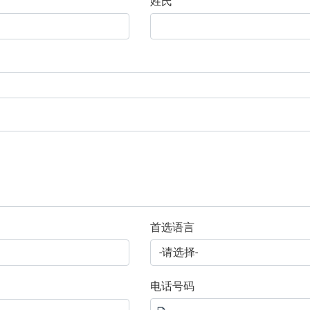
姓氏
首选语言
电话号码