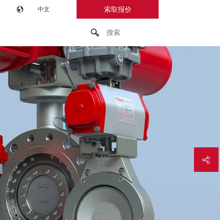
索取报价
中文