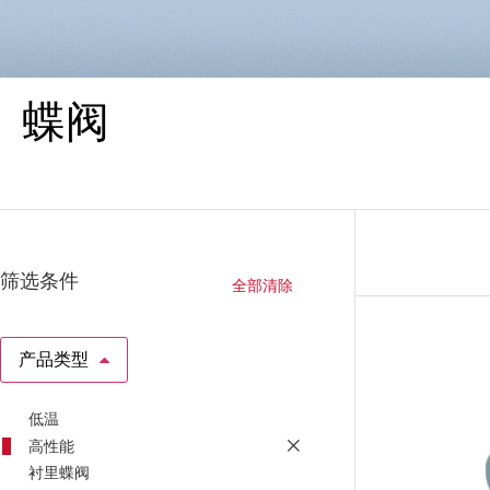
蝶阀
蝶阀
弹性阀座、衬里、高性能和三偏心蝶阀，专
筛选条件
为在最苛刻的应用中提供可靠的性能而设
全部清除
计。
产品类型
低温
高性能
衬里蝶阀