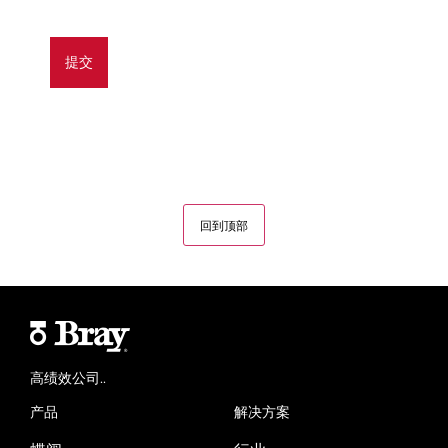
回到顶部
高绩效公司..
产品
解决方案