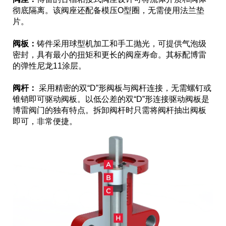
彻底隔离。该阀座还配备模压O型圈，无需使用法兰垫
片。
阀板：
铸件采用球型机加工和手工抛光，可提供气泡级
密封，具有最小的扭矩和更长的阀座寿命。其标配博雷
的弹性尼龙11涂层。
阀杆：
采用精密的双“D”形阀板与阀杆连接，无需螺钉或
锥销即可驱动阀板。以低公差的双“D”形连接驱动阀板是
博雷阀门的独有特点。拆卸阀杆时只需将阀杆抽出阀板
即可，非常便捷。