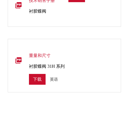
技术销售手册
衬胶蝶阀
重量和尺寸
衬胶蝶阀 31H 系列
英语
下载