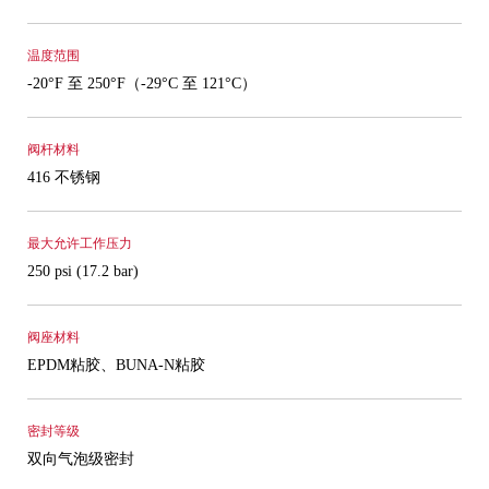
温度范围
-20°F 至 250°F（-29°C 至 121°C）
阀杆材料
416 不锈钢
最大允许工作压力
250 psi (17.2 bar)
阀座材料
EPDM粘胶、BUNA-N粘胶
密封等级
双向气泡级密封