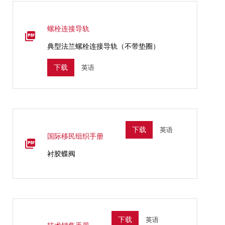
螺栓连接导轨
典型法兰螺栓连接导轨（不带垫圈）
英语
下载
英语
下载
国际移民组织手册
衬胶蝶阀
英语
下载