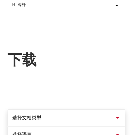
H. 阀杆
采用精密的双“D”形阀板与阀杆连接，无需螺钉或锥销即可驱动阀板。以低公差的双“D”形连接驱动阀板是博雷阀门的独有特点。拆卸阀杆时只需将阀杆抽出阀板即可，非常便捷。
下载