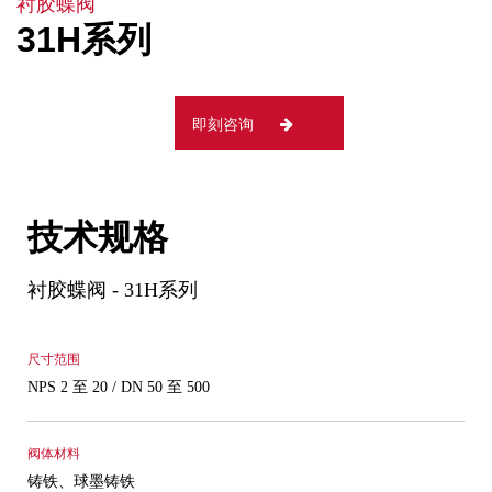
衬胶蝶阀
31H系列
即刻咨询
技术规格
衬胶蝶阀 - 31H系列
尺寸范围
NPS 2 至 20 / DN 50 至 500
阀体材料
铸铁、球墨铸铁