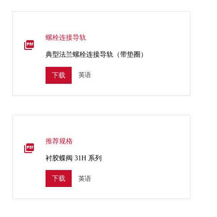
螺栓连接导轨
典型法兰螺栓连接导轨（带垫圈）
英语
下载
推荐规格
衬胶蝶阀 31H 系列
英语
下载